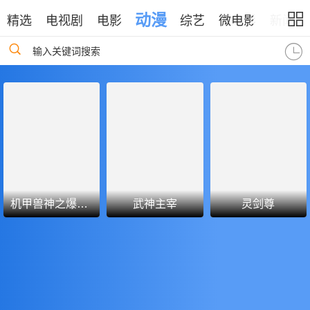
动漫
精选
电视剧
电影
综艺
微电影
新闻
输入关键词搜索
机甲兽神之爆裂飞车
武神主宰
灵剑尊