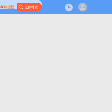
热搜榜
全网搜索