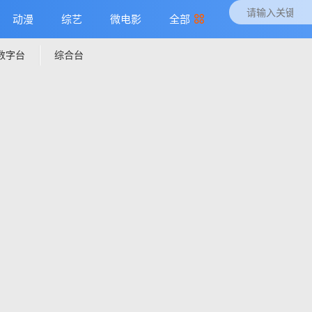
动漫
综艺
微电影
全部
数字台
综合台