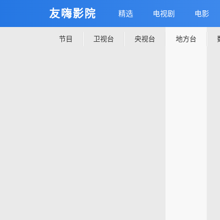
友嗨影院
精选
电视剧
电影
节目
卫视台
央视台
地方台