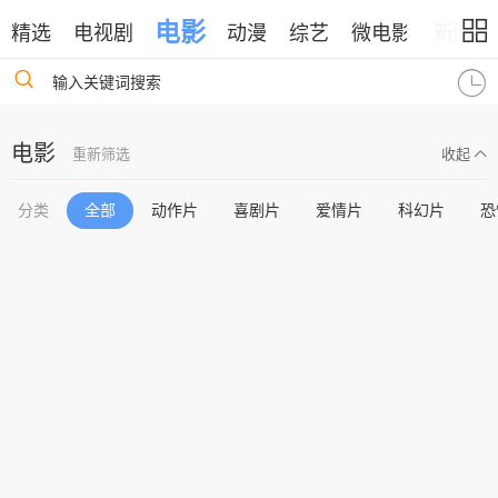
电影
精选
电视剧
动漫
综艺
微电影
新闻
输入关键词搜索
电影
重新筛选
收起
分类
全部
动作片
喜剧片
爱情片
科幻片
恐