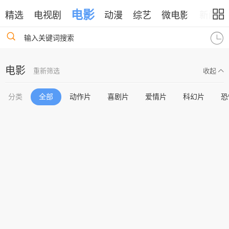
电影
精选
电视剧
动漫
综艺
微电影
新闻
输入关键词搜索
电影
重新筛选
收起
分类
全部
动作片
喜剧片
爱情片
科幻片
恐