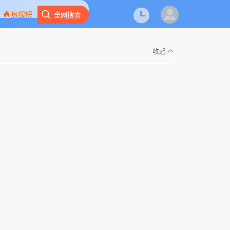
热搜榜
全网搜索
收起