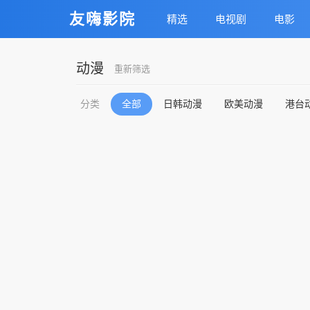
友嗨影院
精选
电视剧
电影
动漫
重新筛选
分类
全部
日韩动漫
欧美动漫
港台